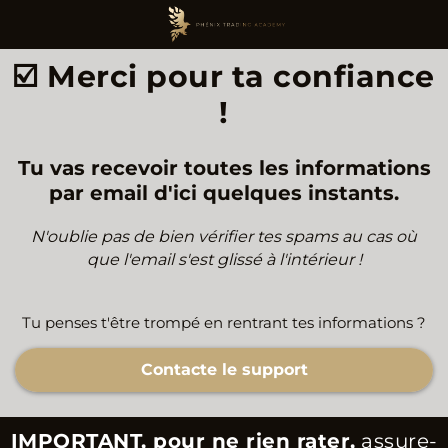
☑️ Merci pour ta confiance
!
Tu vas recevoir toutes les informations
par email d'ici quelques instants.
N'oublie pas de bien vérifier tes spams au cas où
que l'email s'est glissé à l'intérieur !
Tu penses t'être trompé en rentrant tes informations ?
Contacte le support
IMPORTANT, pour ne rien rater,
assure-