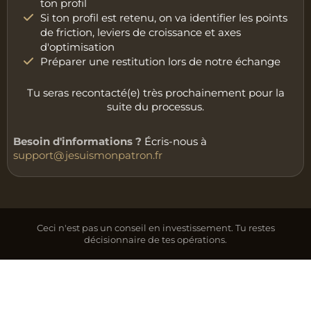
ton profil
Si ton profil est retenu, on va identifier les points
de friction, leviers de croissance et axes
d'optimisation
Préparer une restitution lors de notre échange
Tu seras recontacté(e) très prochainement pour la
suite du processus.
Besoin d'informations ?
Écris-nous à
support@jesuismonpatron.fr
Ceci n'est pas un conseil en investissement. Tu restes
décisionnaire de tes opérations.