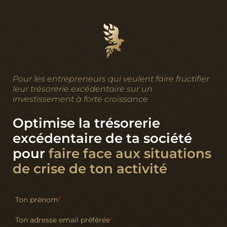
Pour les entrepreneurs qui veulent faire fructifier
leur trésorerie excédentaire sur un
investissement à forte croissance
Optimise la trésorerie
excédentaire de ta société
pour
faire face aux situations
de crise de ton activité
Ton prénom
*
Ton adresse email préférée
*