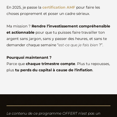
En 2025, je passe la
certification AMF
pour faire les
choses proprement et poser un cadre sérieux.
Ma mission ?
Rendre l’investissement compréhensible
et actionnable
pour que tu puisses faire travailler ton
argent sans jargon, sans y passer des heures, et sans te
demander chaque semaine “
est-ce que je fais bien
?”.
Pourquoi maintenant ?
Parce que
chaque trimestre compte
. Plus tu repousses,
plus
tu perds du capital à cause de l'inflation
.
Le contenu de ce programme OFFERT n’est pas un