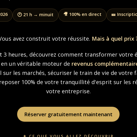
2026
🎥 100% en direct
🎫 Inscripti
🕐 21 h → minuit
Vous avez construit votre réussite.
Mais à quel prix 
t 3 heures, découvrez comment transformer votre 
en un véritable moteur de
revenus complémentair
l sur les marchés, sécuriser le train de vie de votre f
 reposer 100% de votre tranquillité d'esprit sur les r
votre entreprise.
Réserver gratuitement maintenant
✦ CE QUE VOUS ALLEZ DÉCOUVRIR