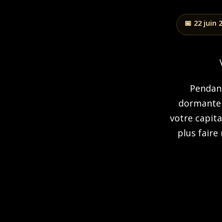
📅 22 juin 
Pendan
dormante 
votre capita
plus faire