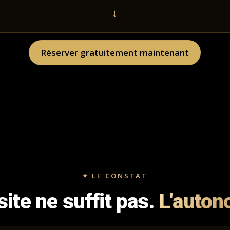
↓
Réserver gratuitement maintenant
✦ LE CONSTAT
site ne suffit pas.
L'auton