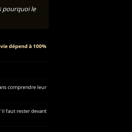
s pourquoi le
e vie dépend à 100%
sans comprendre leur
'il faut rester devant