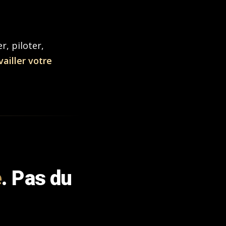
r, piloter,
ailler votre
e
. Pas du