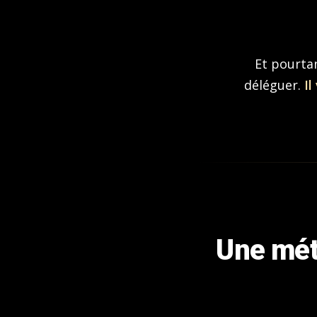
Et pourtan
déléguer.
Il
Une mé