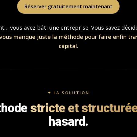
Réserver gratuitement maintenant
t… vous avez bâti une entreprise. Vous savez décide
 vous manque juste la méthode pour faire enfin trav
capital.
✦ LA SOLUTION
thode
stricte et structuré
hasard.