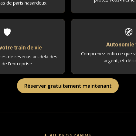
as de paris hasardeux.
🛡
🧭
Autonomie 
votre train de vie
Comprenez enfin ce que v
rces de revenus au-delà des
argent, et déci
 de l'entreprise.
Réserver gratuitement maintenant
✦ AU PROGRAMME