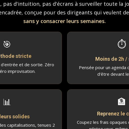
, pas d'intuition, pas d'écrans à surveiller toute la 
ncadrée, conçue pour des dirigeants qui veulent de
sans y consacrer leurs semaines.
🎯
⏱
thode stricte
Moins de 2h /
 d'entrée et de sortie. Zéro
Pensée pour un agenda c
éro improvisation.
d'être devant le
📊
🏦
Reprenez le 
leurs solides
Coupez les frais opaques
es capitalisations, tenues 2
pilotez vous-même v