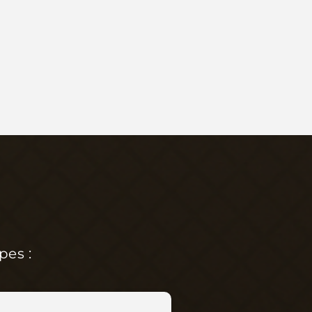
pes :