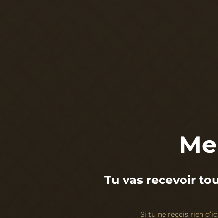
Mer
Tu vas recevoir tou
Si tu ne reçois rien d’i