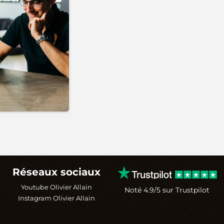
Réseaux sociaux
Youtube Olivier Allain
Noté 4.9/5 sur Trustpilot
Instagram Olivier Allain