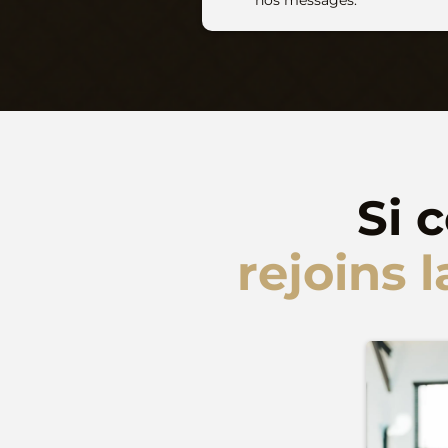
nos messages.
Si 
rejoins