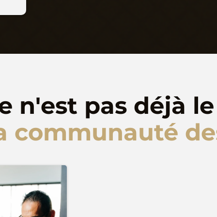
ce n'est pas déjà le
 la communauté de