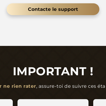
Contacte le support
IMPORTANT !
 ne rien rater
, assure-toi de suivre ces éta