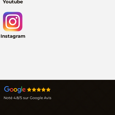
Youtube
Instagram
Noté 4.8/5 sur Google Avis