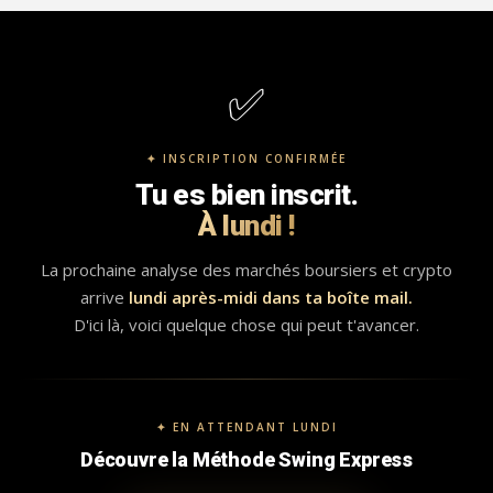
✅
✦ INSCRIPTION CONFIRMÉE
Tu es bien inscrit.
À lundi !
La prochaine analyse des marchés boursiers et crypto
arrive
lundi après-midi dans ta boîte mail.
D'ici là, voici quelque chose qui peut t'avancer.
✦ EN ATTENDANT LUNDI
Découvre la Méthode Swing Express