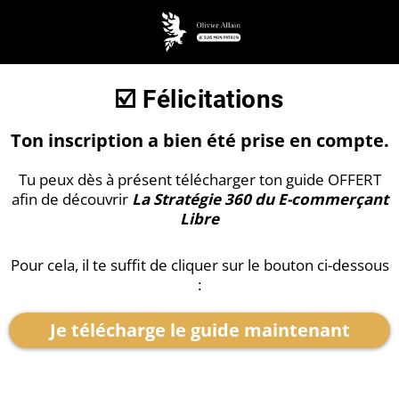
☑️ Félicitations
Ton inscription a bien été prise en compte.
Tu peux dès à présent télécharger ton guide OFFERT
afin de découvrir
La Stratégie 360 du E-commerçant
Libre
Pour cela, il te suffit de cliquer sur le bouton ci-dessous
:
Je télécharge le guide maintenant