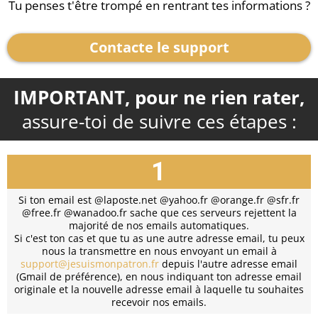
Tu penses t'être trompé en rentrant tes informations ?
Contacte le support
IMPORTANT, pour ne rien rater,
assure-toi de suivre ces étapes :
1
Si ton email est @laposte.net @yahoo.fr @orange.fr @sfr.fr
@free.fr @wanadoo.fr sache que ces serveurs rejettent la
majorité de nos emails automatiques.
Si c'est ton cas et que tu as une autre adresse email, tu peux
nous la transmettre en nous envoyant un email à
support@jesuismonpatron.fr
depuis l'autre adresse email
(Gmail de préférence), en nous indiquant ton adresse email
originale et la nouvelle adresse email à laquelle tu souhaites
recevoir nos emails.