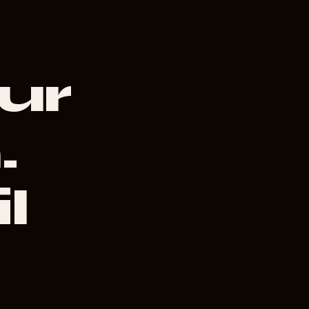
ur
.
l