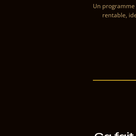
Un programme sa
rentable, id