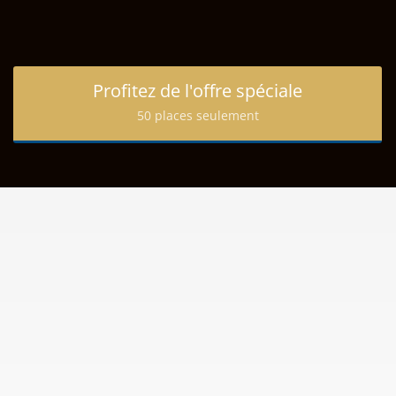
Profitez de l'offre spéciale
50 places seulement