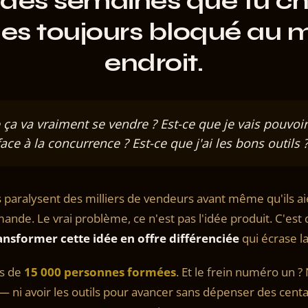
 des semaines que tu c
u es toujours bloqué au
endroit.
e ça va vraiment se vendre ? Est-ce que je vais pouvo
face à la concurrence ? Est-ce que j'ai les bons outils 
 paralysent des milliers de vendeurs avant même qu'ils ai
de. Le vrai problème, ce n'est pas l'idée produit. C'est 
sformer cette idée en offre différenciée
qui écrase l
us de
15 000 personnes formées
. Et le frein numéro un ?
ni avoir les outils pour avancer sans dépenser des centa