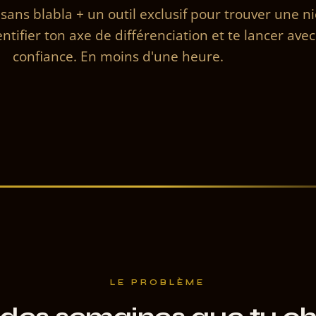
ns blabla + un outil exclusif pour trouver une n
entifier ton axe de différenciation et te lancer avec
confiance. En moins d'une heure.
LE PROBLÈME