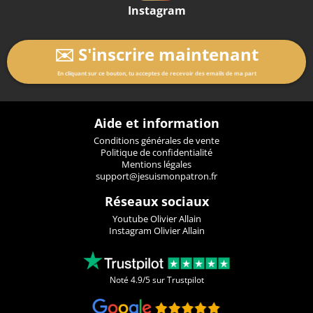
Instagram
✉️ S'inscrire maintenant
En cliquant sur ce bouton, tu acceptes de recevoir des emails de ma part
Aide et information
Conditions générales de vente
Politique de confidentialité
Mentions légales
support@jesuismonpatron.fr
Réseaux sociaux
Youtube Olivier Allain
Instagram Olivier Allain
Noté 4.9/5 sur Trustpilot