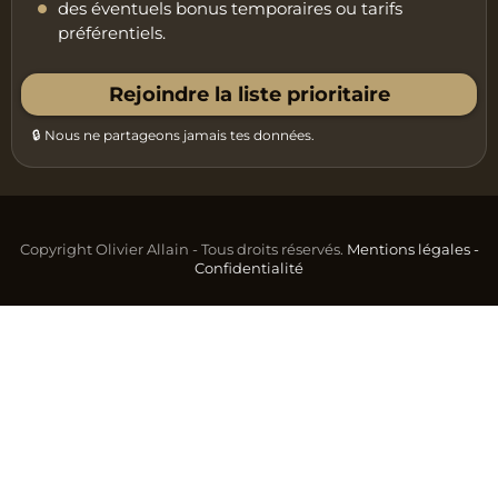
des éventuels bonus temporaires ou tarifs
préférentiels.
Rejoindre la liste prioritaire
🔒 Nous ne partageons jamais tes données.
Copyright Olivier Allain - Tous droits réservés.
Mentions légales
-
Confidentialité