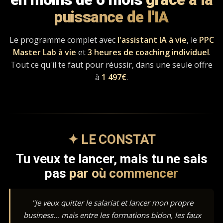
puissance de l'IA
Le programme complet avec
l'assistant IA à vie
, le
PPC
Master Lab à vie
et
3 heures de coaching individuel
.
Tout ce qu'il te faut pour réussir, dans une seule offre
à
1 497€
.
✦ LE CONSTAT
Tu veux te lancer, mais tu ne sais
pas
par où commencer
"Je veux quitter le salariat et lancer mon propre
business… mais entre les formations bidon, les faux