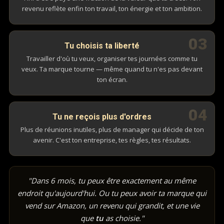
revenu reflète enfin ton travail, ton énergie et ton ambition.
03
Tu choisis ta liberté
Travailler d'où tu veux, organiser tes journées comme tu
veux. Ta marque tourne — même quand tu n'es pas devant
ton écran.
04
Tu ne reçois plus d'ordres
Plus de réunions inutiles, plus de manager qui décide de ton
avenir. C'est ton entreprise, tes règles, tes résultats.
"Dans 6 mois, tu peux être exactement au même
endroit qu'aujourd'hui. Ou tu peux avoir ta marque qui
vend sur Amazon, un revenu qui grandit, et une vie
que
tu
as choisie."