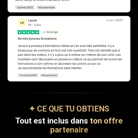
✦ CE QUE TU OBTIENS
Tout est inclus dans
ton offre
partenaire