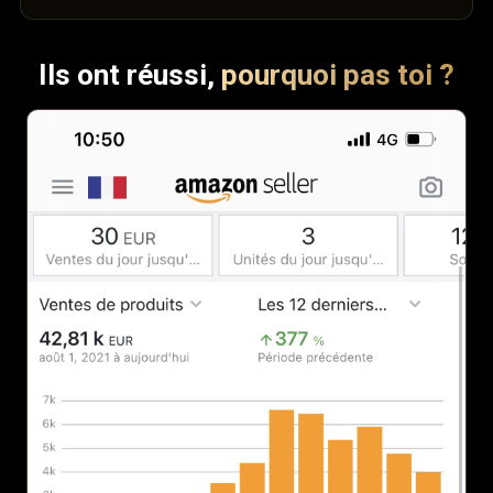
Ils ont réussi,
pourquoi pas toi ?