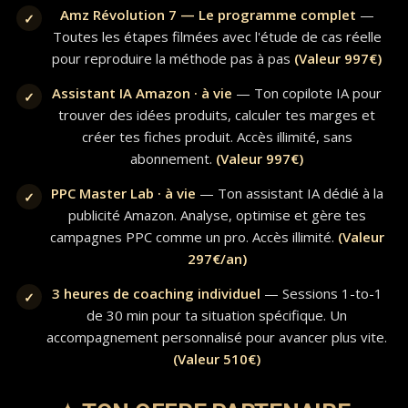
Amz Révolution 7 — Le programme complet
—
✓
Toutes les étapes filmées avec l'étude de cas réelle
pour reproduire la méthode pas à pas
(Valeur 997€)
Assistant IA Amazon · à vie
— Ton copilote IA pour
✓
trouver des idées produits, calculer tes marges et
créer tes fiches produit. Accès illimité, sans
abonnement.
(Valeur 997€)
PPC Master Lab · à vie
— Ton assistant IA dédié à la
✓
publicité Amazon. Analyse, optimise et gère tes
campagnes PPC comme un pro. Accès illimité.
(Valeur
297€/an)
3 heures de coaching individuel
— Sessions 1-to-1
✓
de 30 min pour ta situation spécifique. Un
accompagnement personnalisé pour avancer plus vite.
(Valeur 510€)