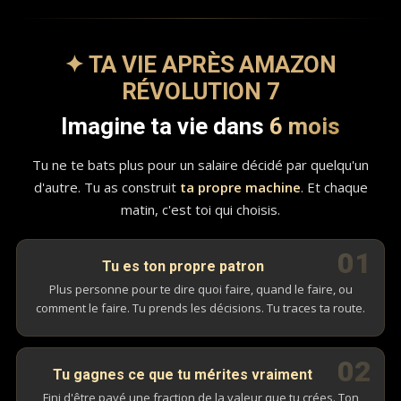
✦ TA VIE APRÈS AMAZON
RÉVOLUTION 7
Imagine ta vie dans
6 mois
Tu ne te bats plus pour un salaire décidé par quelqu'un
d'autre. Tu as construit
ta propre machine
. Et chaque
matin, c'est toi qui choisis.
01
Tu es ton propre patron
Plus personne pour te dire quoi faire, quand le faire, ou
comment le faire. Tu prends les décisions. Tu traces ta route.
02
Tu gagnes ce que tu mérites vraiment
Fini d'être payé une fraction de la valeur que tu crées. Ton