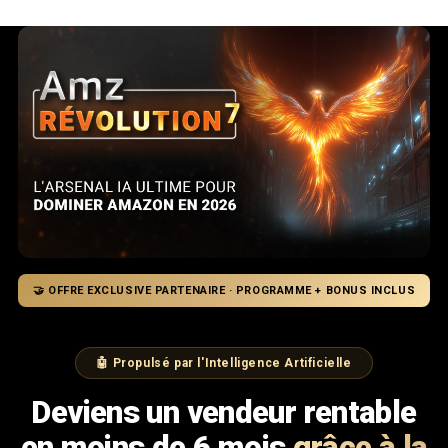
🤝 OFFRE EXCLUSIVE PARTENAIRE · PROGRAMME + BONUS INCLUS
🤖 Propulsé par l'Intelligence Artificielle
Deviens un vendeur rentable
en moins de 6 mois
grâce à la