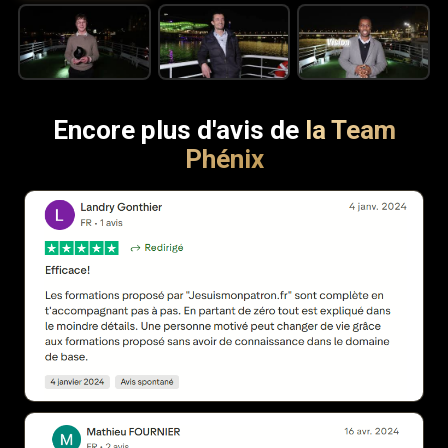
Encore plus d'avis de
la Team
Phénix