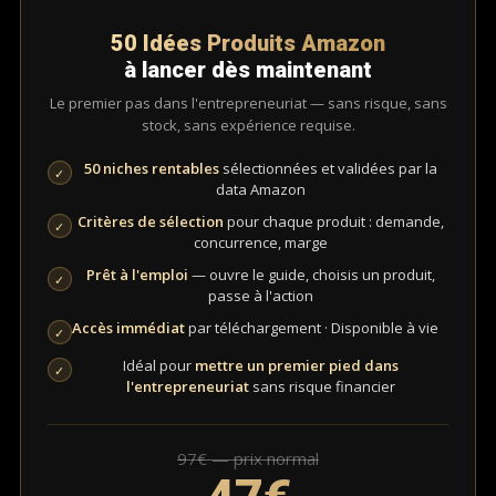
50 Idées Produits Amazon
à lancer dès maintenant
Le premier pas dans l'entrepreneuriat — sans risque, sans
stock, sans expérience requise.
50 niches rentables
sélectionnées et validées par la
✓
data Amazon
Critères de sélection
pour chaque produit : demande,
✓
concurrence, marge
Prêt à l'emploi
— ouvre le guide, choisis un produit,
✓
passe à l'action
Accès immédiat
par téléchargement · Disponible à vie
✓
Idéal pour
mettre un premier pied dans
✓
l'entrepreneuriat
sans risque financier
97€ — prix normal