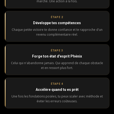
marché. Une action à la fois.
ÉTAPE 2
Développe tes compétences
Chaque petite victoire te donne confiance et te rapproche d'un
revenu complémentaire réel.
ÉTAPE 3
Forge ton état d'esprit Phénix
Celui qui n'abandonne jamais. Qui apprend de chaque obstacle
et en ressort plus fort.
ÉTAPE 4
Accélère quand tu es prêt
Une fois les fondations posées, tu peux scaler avec méthode et
éviter les erreurs coûteuses.