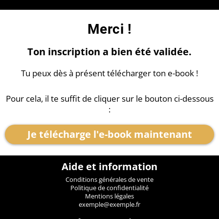
Merci !
Ton inscription a bien été validée.
Tu peux dès à présent télécharger ton e-book !
Pour cela, il te suffit de cliquer sur le bouton ci-dessous
:
Je télécharge l'e-book maintenant
Aide et information
Conditions générales de vente
Politique de confidentialité
Mentions légales
exemple@exemple.fr