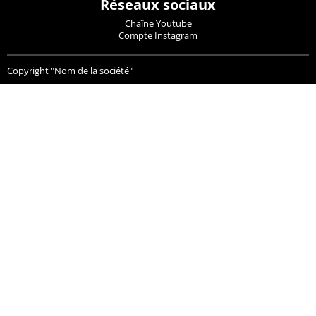
Réseaux sociaux
Chaîne Youtube
Compte Instagram
Copyright "Nom de la société"