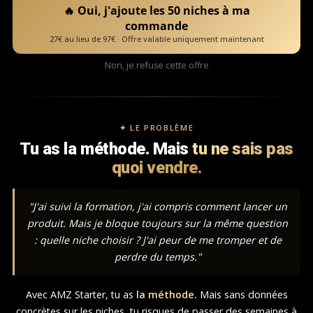
🔥 Oui, j'ajoute les 50 niches à ma
commande
27€ au lieu de 97€ · Offre valable uniquement maintenant
Non, je refuse cette offre
✦ LE PROBLÈME
Tu as la méthode. Mais
tu ne sais pas
quoi vendre.
"J'ai suivi la formation, j'ai compris comment lancer un
produit. Mais je bloque toujours sur la même question
: quelle niche choisir ? J'ai peur de me tromper et de
perdre du temps."
Avec AMZ Starter, tu as
la méthode.
Mais sans données
concrètes sur les niches, tu risques de passer des semaines à