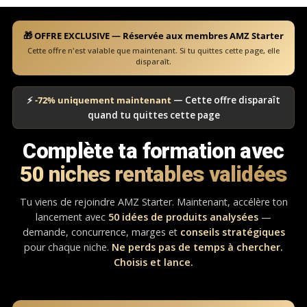
🎁 OFFRE EXCLUSIVE — Réservée aux membres AMZ Starter
Cette offre n'est valable que maintenant. Si tu quittes cette page, elle
disparaît.
⚡
-72% uniquement maintenant
— Cette offre disparaît
quand tu quittes cette page
Complète ta formation avec
50 niches rentables validées
Tu viens de rejoindre AMZ Starter. Maintenant, accélère ton
lancement avec
50 idées de produits analysées
—
demande, concurrence, marges et
conseils stratégiques
pour chaque niche.
Ne perds pas de temps à chercher.
Choisis et lance.