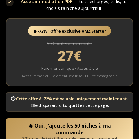
Accès immédiat en PDF
— tu télécharges, tu lis, tu
✓
choisis ta niche aujourd'hui
🔥 -72% · Offre exclusive AMZ Starter
97€ valeur normale
27€
Paiement unique · Accès à vie
Accès immédiat · Paiement sécurisé · PDF téléchargeable
⏱
Cette offre à -72% est valable uniquement maintenant.
Elle disparaît si tu quittes cette page.
🔥 Oui, j'ajoute les 50 niches à ma
commande
27€ au lieu de 97€ · Offre valable uniquement maintenant